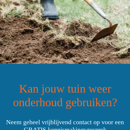
Kan jouw tuin weer
onderhoud gebruiken?
Neem geheel vrijblijvend contact op voor een
GRATIS kennismakingsgesprek