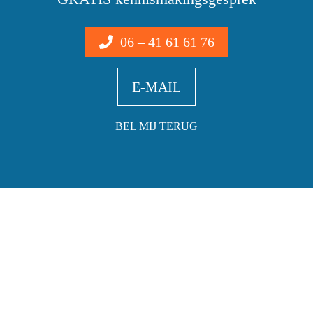
06 – 41 61 61 76
E-MAIL
BEL MIJ TERUG